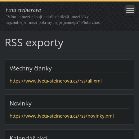
iveta steinerova
"Víno je mezi nápoji nejušlechtilejší, mezi léky
nejchutnější, mezi pokrmy nejpříjemnější" Plutarchos
RSS exporty
Všechny články
https://www.iveta-steinerova.cz/rss/all.xml
Novinky
https://www.iveta-steinerova.cz/rss/novinky.xml
Kalendář akcí