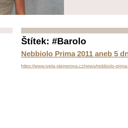
Štítek: #Barolo
Nebbiolo Prima 2011 aneb 5 d
https://www.iveta-steinerova.cz/news/nebbiolo-prim